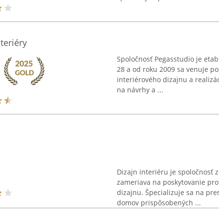
teriéry
Spoločnosť Pegasstudio je etabl
28 a od roku 2009 sa venuje po
interiérového dizajnu a realizác
na návrhy a ...
Dizajn interiéru je spoločnosť z
zameriava na poskytovanie prof
dizajnu. Špecializuje sa na p
domov prispôsobených ...