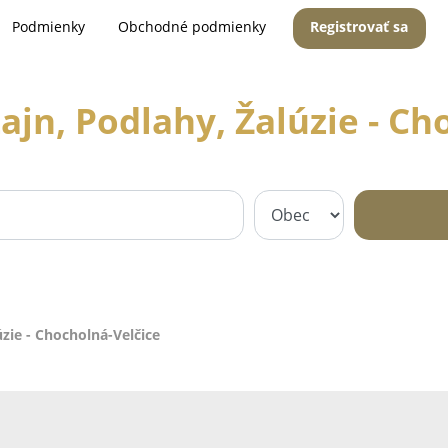
Podmienky
Obchodné podmienky
Registrovať sa
ajn, Podlahy, Žalúzie - C
úzie - Chocholná-Velčice