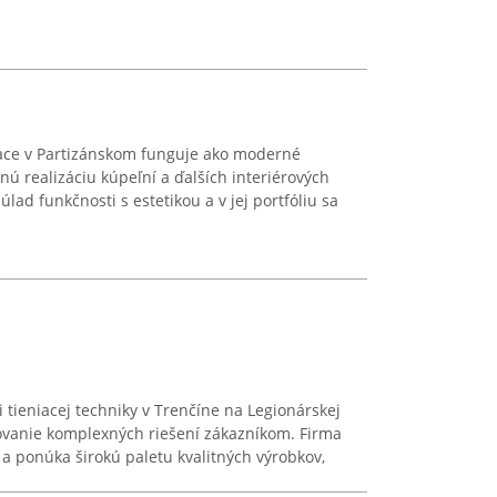
iace v Partizánskom funguje ako moderné
 realizáciu kúpeľní a ďalších interiérových
úlad funkčnosti s estetikou a v jej portfóliu sa
 tieniacej techniky v Trenčíne na Legionárskej
tovanie komplexných riešení zákazníkom. Firma
a ponúka širokú paletu kvalitných výrobkov,