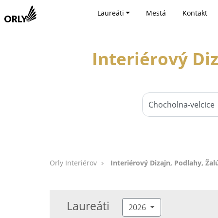
Laureáti
Mestá
Kontakt
Interiérový Diz
Orly Interiérov
Interiérový Dizajn, Podlahy, Žal
Laureáti
2026