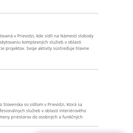
ovaná v Prievidzi, kde sídli na Námestí slobody
skytovaniu komplexných služieb v oblasti
ie projektov. Svoje aktivity sústreďuje hlavne
o Slovenska so sídlom v Prievidzi, ktorá sa
esionálnych služieb v oblasti interiérového
remeny priestorov do osobných a funkčných