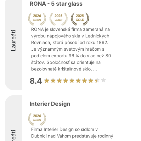
RONA - 5 star glass
RONA je slovenská firma zameraná na
Laureáti
výrobu nápojového skla v Lednických
Rovniach, ktorá pôsobí od roku 1892.
Je významným svetovým hráčom s
podielom exportu 96 % do viac než 80
štátov. Spoločnosť sa orientuje na
bezolovnaté krištalínové sklo, ...
8.4
Interier Design
Firma Interier Design so sídlom v
Laureáti
Dubnici nad Váhom predstavuje rodinný