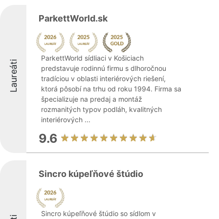
ParkettWorld.sk
ParkettWorld sídliaci v Košiciach
Laureáti
predstavuje rodinnú firmu s dlhoročnou
tradíciou v oblasti interiérových riešení,
ktorá pôsobí na trhu od roku 1994. Firma sa
špecializuje na predaj a montáž
rozmanitých typov podláh, kvalitných
interiérových ...
9.6
Sincro kúpeľňové štúdio
Sincro kúpeľňové štúdio so sídlom v