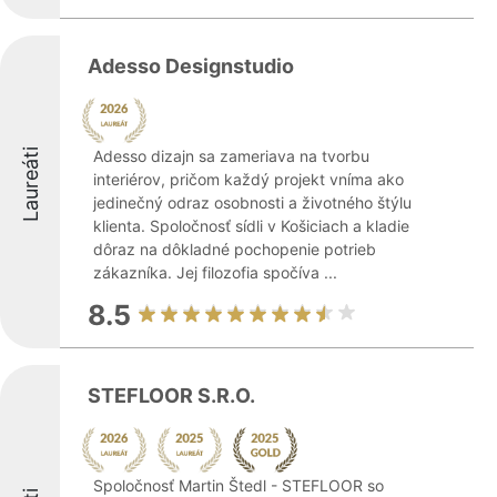
Adesso Designstudio
Laureáti
Adesso dizajn sa zameriava na tvorbu
interiérov, pričom každý projekt vníma ako
jedinečný odraz osobnosti a životného štýlu
klienta. Spoločnosť sídli v Košiciach a kladie
dôraz na dôkladné pochopenie potrieb
zákazníka. Jej filozofia spočíva ...
8.5
STEFLOOR S.R.O.
Spoločnosť Martin Štedl - STEFLOOR so