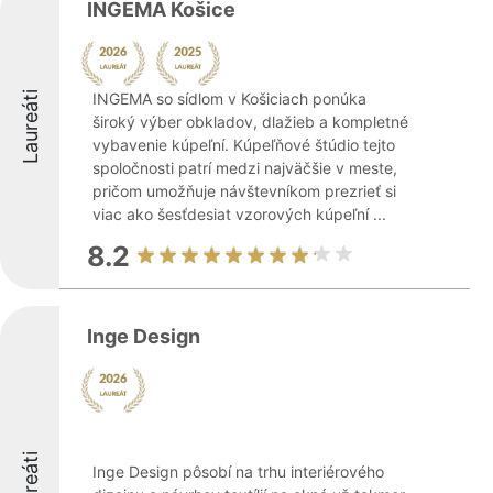
INGEMA Košice
Laureáti
INGEMA so sídlom v Košiciach ponúka
široký výber obkladov, dlažieb a kompletné
vybavenie kúpeľní. Kúpeľňové štúdio tejto
spoločnosti patrí medzi najväčšie v meste,
pričom umožňuje návštevníkom prezrieť si
viac ako šesťdesiat vzorových kúpeľní ...
8.2
Inge Design
Laureáti
Inge Design pôsobí na trhu interiérového