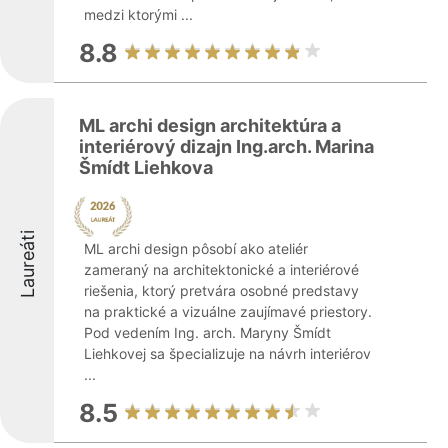
medzi ktorými ...
8.8
ML archi design architektúra a
interiérový dizajn Ing.arch. Marina
Šmídt Liehkova
Laureáti
ML archi design pôsobí ako ateliér
zameraný na architektonické a interiérové
riešenia, ktorý pretvára osobné predstavy
na praktické a vizuálne zaujímavé priestory.
Pod vedením Ing. arch. Maryny Šmídt
Liehkovej sa špecializuje na návrh interiérov
...
8.5