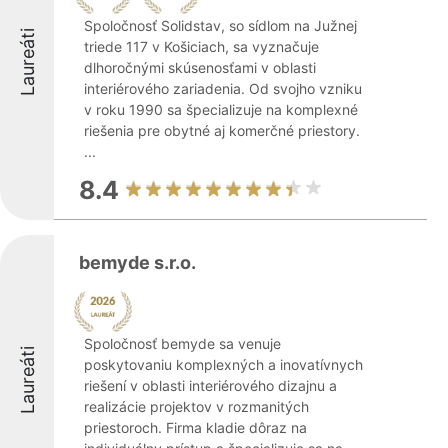
Spoločnosť Solidstav, so sídlom na Južnej
Laureáti
triede 117 v Košiciach, sa vyznačuje
dlhoročnými skúsenosťami v oblasti
interiérového zariadenia. Od svojho vzniku
v roku 1990 sa špecializuje na komplexné
riešenia pre obytné aj komerčné priestory.
...
8.4
bemyde s.r.o.
Spoločnosť bemyde sa venuje
Laureáti
poskytovaniu komplexných a inovatívnych
riešení v oblasti interiérového dizajnu a
realizácie projektov v rozmanitých
priestoroch. Firma kladie dôraz na