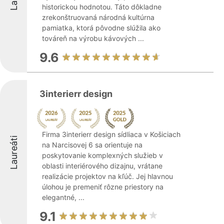
historickou hodnotou. Táto dôkladne
zrekonštruovaná národná kultúrna
pamiatka, ktorá pôvodne slúžila ako
továreň na výrobu kávových ...
9.6
3interierr design
Firma 3interierr design sídliaca v Košiciach
Laureáti
na Narcisovej 6 sa orientuje na
poskytovanie komplexných služieb v
oblasti interiérového dizajnu, vrátane
realizácie projektov na kľúč. Jej hlavnou
úlohou je premeniť rôzne priestory na
elegantné, ...
9.1