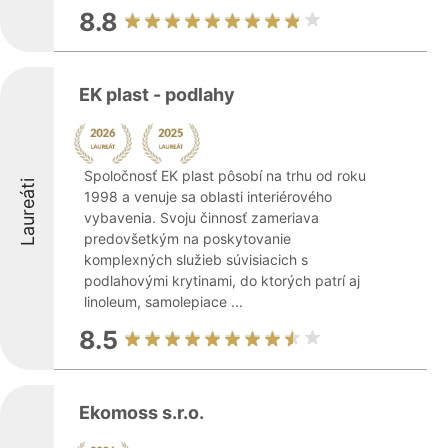
8.8
EK plast - podlahy
Spoločnosť EK plast pôsobí na trhu od roku
Laureáti
1998 a venuje sa oblasti interiérového
vybavenia. Svoju činnosť zameriava
predovšetkým na poskytovanie
komplexných služieb súvisiacich s
podlahovými krytinami, do ktorých patrí aj
linoleum, samolepiace ...
8.5
Ekomoss s.r.o.