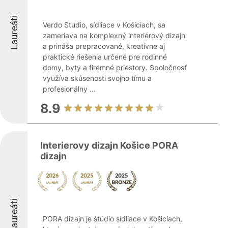
Laureáti
Verdo Studio, sídliace v Košiciach, sa
zameriava na komplexný interiérový dizajn
a prináša prepracované, kreatívne aj
praktické riešenia určené pre rodinné
domy, byty a firemné priestory. Spoločnosť
využíva skúsenosti svojho tímu a
profesionálny ...
8.9
Interierovy dizajn Košice PORA
dizajn
Laureáti
PORA dizajn je štúdio sídliace v Košiciach,