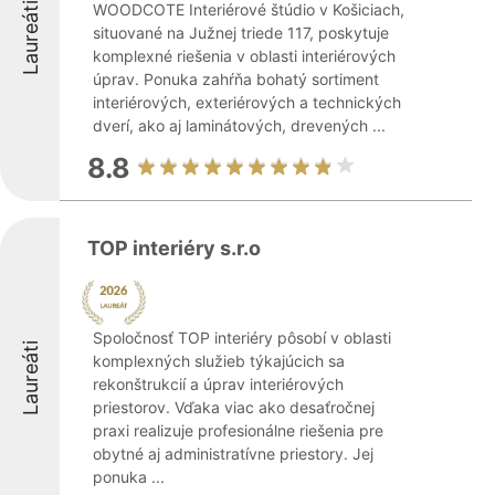
Laureáti
WOODCOTE Interiérové štúdio v Košiciach,
situované na Južnej triede 117, poskytuje
komplexné riešenia v oblasti interiérových
úprav. Ponuka zahŕňa bohatý sortiment
interiérových, exteriérových a technických
dverí, ako aj laminátových, drevených ...
8.8
TOP interiéry s.r.o
Spoločnosť TOP interiéry pôsobí v oblasti
Laureáti
komplexných služieb týkajúcich sa
rekonštrukcií a úprav interiérových
priestorov. Vďaka viac ako desaťročnej
praxi realizuje profesionálne riešenia pre
obytné aj administratívne priestory. Jej
ponuka ...