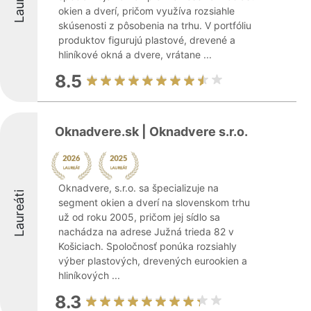
okien a dverí, pričom využíva rozsiahle
skúsenosti z pôsobenia na trhu. V portfóliu
produktov figurujú plastové, drevené a
hliníkové okná a dvere, vrátane ...
8.5
Oknadvere.sk | Oknadvere s.r.o.
Oknadvere, s.r.o. sa špecializuje na
Laureáti
segment okien a dverí na slovenskom trhu
už od roku 2005, pričom jej sídlo sa
nachádza na adrese Južná trieda 82 v
Košiciach. Spoločnosť ponúka rozsiahly
výber plastových, drevených eurookien a
hliníkových ...
8.3