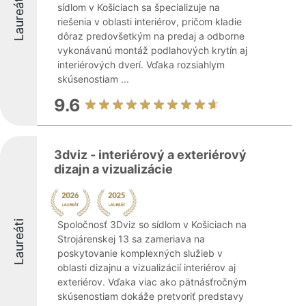
Laureáti
sídlom v Košiciach sa špecializuje na
riešenia v oblasti interiérov, pričom kladie
dôraz predovšetkým na predaj a odborne
vykonávanú montáž podlahových krytín aj
interiérových dverí. Vďaka rozsiahlym
skúsenostiam ...
9.6
3dviz - interiérový a exteriérový
dizajn a vizualizácie
Laureáti
Spoločnosť 3Dviz so sídlom v Košiciach na
Strojárenskej 13 sa zameriava na
poskytovanie komplexných služieb v
oblasti dizajnu a vizualizácií interiérov aj
exteriérov. Vďaka viac ako pätnásťročným
skúsenostiam dokáže pretvoriť predstavy