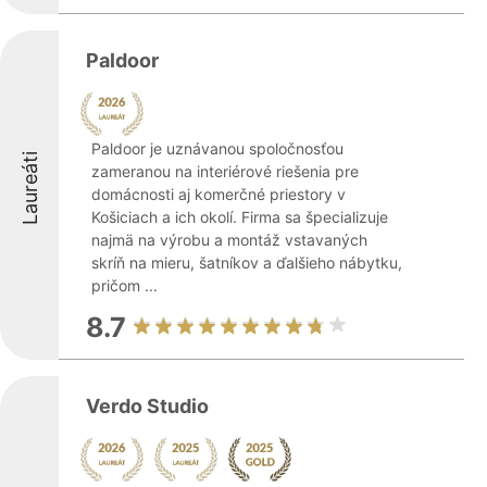
Paldoor
Paldoor je uznávanou spoločnosťou
Laureáti
zameranou na interiérové riešenia pre
domácnosti aj komerčné priestory v
Košiciach a ich okolí. Firma sa špecializuje
najmä na výrobu a montáž vstavaných
skríň na mieru, šatníkov a ďalšieho nábytku,
pričom ...
8.7
Verdo Studio