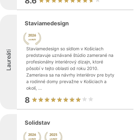
8.6
Staviamedesign
Staviamedesign so sídlom v Košiciach
Laureáti
predstavuje uznávané štúdio zamerané na
profesionálny interiérový dizajn, ktoré
pôsobí v tejto oblasti od roku 2010.
Zameriava sa na návrhy interiérov pre byty
a rodinné domy prevažne v Košiciach a
okolí, ...
8
Solidstav