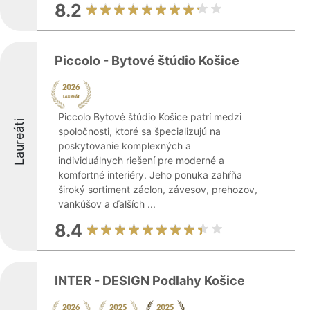
8.2
Piccolo - Bytové štúdio Košice
Piccolo Bytové štúdio Košice patrí medzi
Laureáti
spoločnosti, ktoré sa špecializujú na
poskytovanie komplexných a
individuálnych riešení pre moderné a
komfortné interiéry. Jeho ponuka zahŕňa
široký sortiment záclon, závesov, prehozov,
vankúšov a ďalších ...
8.4
INTER - DESIGN Podlahy Košice