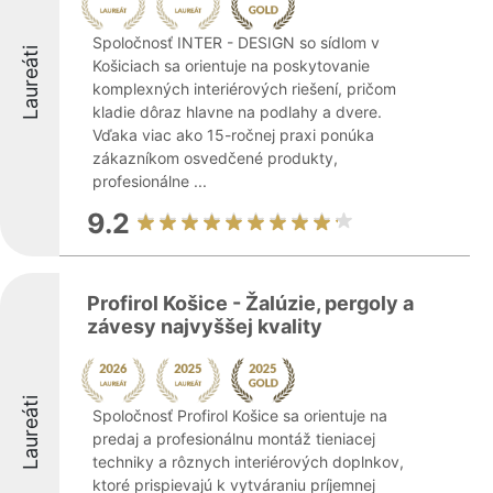
Spoločnosť INTER - DESIGN so sídlom v
Laureáti
Košiciach sa orientuje na poskytovanie
komplexných interiérových riešení, pričom
kladie dôraz hlavne na podlahy a dvere.
Vďaka viac ako 15-ročnej praxi ponúka
zákazníkom osvedčené produkty,
profesionálne ...
9.2
Profirol Košice - Žalúzie, pergoly a
závesy najvyššej kvality
Laureáti
Spoločnosť Profirol Košice sa orientuje na
predaj a profesionálnu montáž tieniacej
techniky a rôznych interiérových doplnkov,
ktoré prispievajú k vytváraniu príjemnej