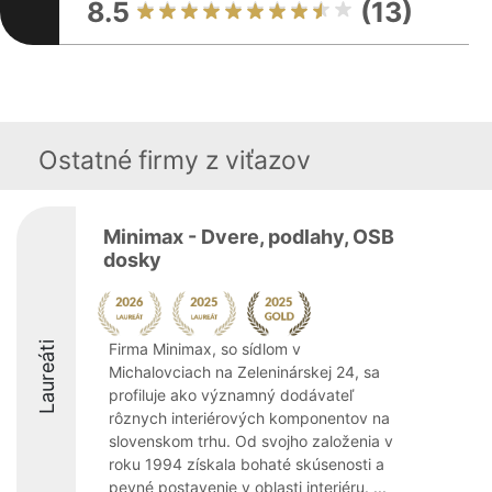
8.5
(13)
Ostatné firmy z viťazov
Minimax - Dvere, podlahy, OSB
dosky
Laureáti
Firma Minimax, so sídlom v
Michalovciach na Zeleninárskej 24, sa
profiluje ako významný dodávateľ
rôznych interiérových komponentov na
slovenskom trhu. Od svojho založenia v
roku 1994 získala bohaté skúsenosti a
pevné postavenie v oblasti interiéru. ...