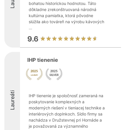
bohatou historickou hodnotou. Táto
dôkladne zrekonštruovaná národná
kultúrna pamiatka, ktorá pôvodne
slúžila ako továreň na výrobu kávových
...
9.6
IHP tienenie
Laureáti
IHP tienenie je spoločnosť zameraná na
poskytovanie komplexných a
moderných riešení v tieniacej technike a
interiérových doplnkoch. Sídlo firmy sa
nachádza v Družstevnej pri Hornáde a
je považovaná za významného