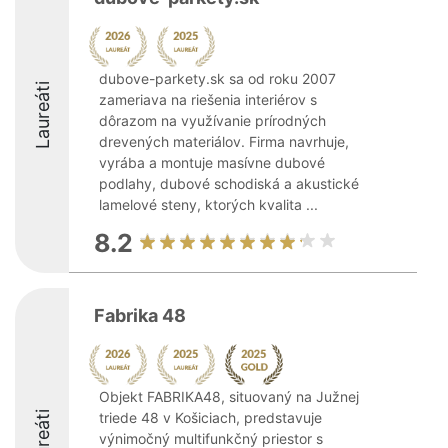
dubove-parkety.sk sa od roku 2007
Laureáti
zameriava na riešenia interiérov s
dôrazom na využívanie prírodných
drevených materiálov. Firma navrhuje,
vyrába a montuje masívne dubové
podlahy, dubové schodiská a akustické
lamelové steny, ktorých kvalita ...
8.2
Fabrika 48
Objekt FABRIKA48, situovaný na Južnej
Laureáti
triede 48 v Košiciach, predstavuje
výnimočný multifunkčný priestor s