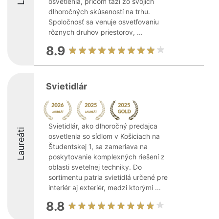
osvetlenia, pričom ťaží zo svojich
dlhoročných skúseností na trhu.
Spoločnosť sa venuje osvetľovaniu
rôznych druhov priestorov, ...
8.9
Svietidlár
Svietidlár, ako dlhoročný predajca
Laureáti
osvetlenia so sídlom v Košiciach na
Študentskej 1, sa zameriava na
poskytovanie komplexných riešení z
oblasti svetelnej techniky. Do
sortimentu patria svietidlá určené pre
interiér aj exteriér, medzi ktorými ...
8.8