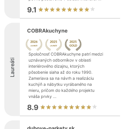
9.1
COBRAkuchyne
Spoločnosť COBRAkuchyne patrí medzi
Laureáti
uznávaných odborníkov v oblasti
interiérového dizajnu, ktorých
pôsobenie siaha až do roku 1990.
Zameriava sa na návrh a realizáciu
kuchýň a nábytku vyrábaného na
mieru, pričom do každého projektu
vnáša prvky ...
8.9
dubove-parkety.sk