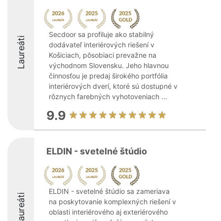
Secdoor sa profiluje ako stabilný
Laureáti
dodávateľ interiérových riešení v
Košiciach, pôsobiaci prevažne na
východnom Slovensku. Jeho hlavnou
činnosťou je predaj širokého portfólia
interiérových dverí, ktoré sú dostupné v
rôznych farebných vyhotoveniach ...
9.9
ELDIN - svetelné štúdio
ELDIN - svetelné štúdio sa zameriava
Laureáti
na poskytovanie komplexných riešení v
oblasti interiérového aj exteriérového