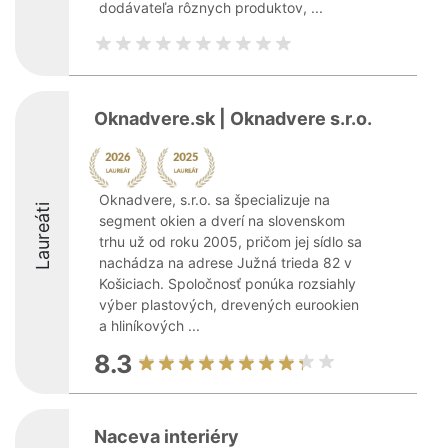
dodávateľa rôznych produktov, ...
Oknadvere.sk | Oknadvere s.r.o.
Oknadvere, s.r.o. sa špecializuje na
Laureáti
segment okien a dverí na slovenskom
trhu už od roku 2005, pričom jej sídlo sa
nachádza na adrese Južná trieda 82 v
Košiciach. Spoločnosť ponúka rozsiahly
výber plastových, drevených eurookien
a hliníkových ...
8.3
Naceva interiéry