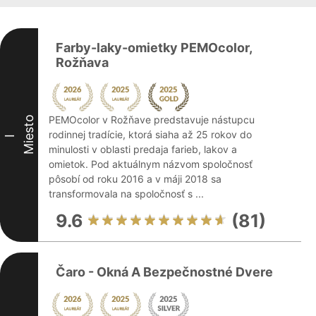
Farby-laky-omietky PEMOcolor,
Rožňava
PEMOcolor v Rožňave predstavuje nástupcu
Miesto
rodinnej tradície, ktorá siaha až 25 rokov do
I
minulosti v oblasti predaja farieb, lakov a
omietok. Pod aktuálnym názvom spoločnosť
pôsobí od roku 2016 a v máji 2018 sa
transformovala na spoločnosť s ...
9.6
(81)
Čaro - Okná A Bezpečnostné Dvere