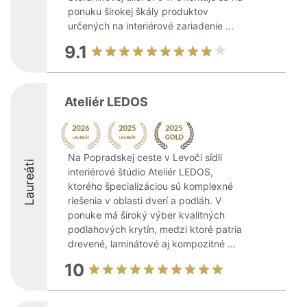
ponuku širokej škály produktov
určených na interiérové zariadenie ...
9.1
Ateliér LEDOS
Na Popradskej ceste v Levoči sídli
Laureáti
interiérové štúdio Ateliér LEDOS,
ktorého špecializáciou sú komplexné
riešenia v oblasti dverí a podláh. V
ponuke má široký výber kvalitných
podlahových krytín, medzi ktoré patria
drevené, laminátové aj kompozitné ...
10