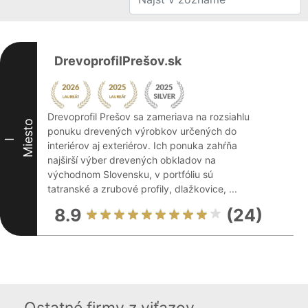
DrevoprofilPrešov.sk
Drevoprofil Prešov sa zameriava na rozsiahlu
Miesto
ponuku drevených výrobkov určených do
I
interiérov aj exteriérov. Ich ponuka zahŕňa
najširší výber drevených obkladov na
východnom Slovensku, v portfóliu sú
tatranské a zrubové profily, dlažkovice, ...
8.9
(24)