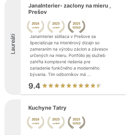
JanaInterier- zaclony na mieru ,
Prešov
Laureáti
JanaInterier sídliaca v Prešove sa
špecializuje na interiérový dizajn so
zameraním na výrobu záclon a závesov
určených na mieru. Portfólio jej služieb
zahŕňa komplexné riešenia pre
zariadenie funkčného a moderného
bývania. Tím odborníkov má ...
9.4
Kuchyne Tatry