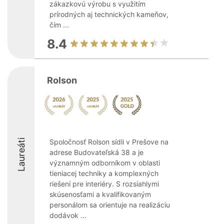
zákazkovú výrobu s využitím
prírodných aj technických kameňov,
čím ...
8.4
Rolson
Laureáti
Spoločnosť Rolson sídli v Prešove na
adrese Budovateľská 38 a je
významným odborníkom v oblasti
tieniacej techniky a komplexných
riešení pre interiéry. S rozsiahlymi
skúsenosťami a kvalifikovaným
personálom sa orientuje na realizáciu
dodávok ...