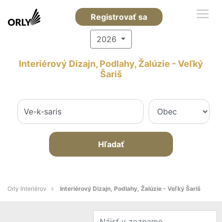
Registrovať sa
2026
Interiérový Dizajn, Podlahy, Žalúzie - Veľký
Šariš
Hľadať
Orly Interiérov
Interiérový Dizajn, Podlahy, Žalúzie - Veľký Šariš