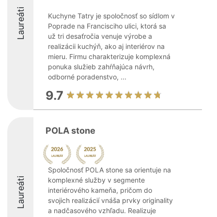
Laureáti
Kuchyne Tatry je spoločnosť so sídlom v
Poprade na Francisciho ulici, ktorá sa
už tri desaťročia venuje výrobe a
realizácii kuchýň, ako aj interiérov na
mieru. Firmu charakterizuje komplexná
ponuka služieb zahŕňajúca návrh,
odborné poradenstvo, ...
9.7
POLA stone
Spoločnosť POLA stone sa orientuje na
Laureáti
komplexné služby v segmente
interiérového kameňa, pričom do
svojich realizácií vnáša prvky originality
a nadčasového vzhľadu. Realizuje