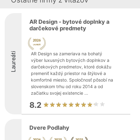
Ostatné firmy z viťazov
AR Design - bytové doplnky a
darčekové predmety
Laureáti
AR Design sa zameriava na bohatý
výber luxusných bytových doplnkov a
darčekových predmetov, ktoré dokážu
premeniť každý priestor na štýlové a
komfortné miesto. Spoločnosť pôsobí na
slovenskom trhu od roku 2014 a od
začiatku svojej existencie ...
8.2
Dvere Podlahy