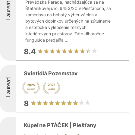
Laureáti
Prevádzka Paráda, nachádzajúca sa na
Štefánikovej ulici 6453/2C v Piešťanoch, sa
zameriava na bohatý výber záclon a
bytových doplnkov určených na zútulnenie
a estetické vylepšenie rôznych
interiérových priestorov. Táto dlhoročne
fungujúca predajňa ...
8.4
Svietidlá Pozemstav
Laureáti
8
Kúpeľne PTÁČEK | Piešťany