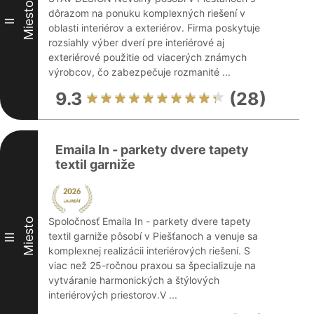
Miesto
dôrazom na ponuku komplexných riešení v
II
oblasti interiérov a exteriérov. Firma poskytuje
rozsiahly výber dverí pre interiérové aj
exteriérové použitie od viacerých známych
výrobcov, čo zabezpečuje rozmanité ...
9.3
(28)
Emaila In - parkety dvere tapety
textil garniže
Spoločnosť Emaila In - parkety dvere tapety
Miesto
textil garniže pôsobí v Piešťanoch a venuje sa
III
komplexnej realizácii interiérových riešení. S
viac než 25-ročnou praxou sa špecializuje na
vytváranie harmonických a štýlových
interiérových priestorov.V ...