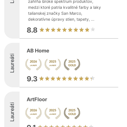
zahŕňa široké spektrum produktov,
medzi ktoré patria kvalitné farby a laky
talianskej značky San Marco,
dekoratívne úpravy stien, tapety, ...
8.8
AB Home
Laureáti
9.3
ArtFloor
Laureáti