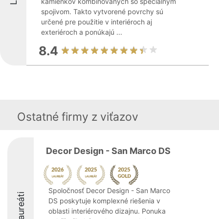
kamienkov kombinovaných so špeciálnym
spojivom. Takto vytvorené povrchy sú
určené pre použitie v interiéroch aj
exteriéroch a ponúkajú ...
8.4
Ostatné firmy z viťazov
Decor Design - San Marco DS
Spoločnosť Decor Design - San Marco
Laureáti
DS poskytuje komplexné riešenia v
oblasti interiérového dizajnu. Ponuka