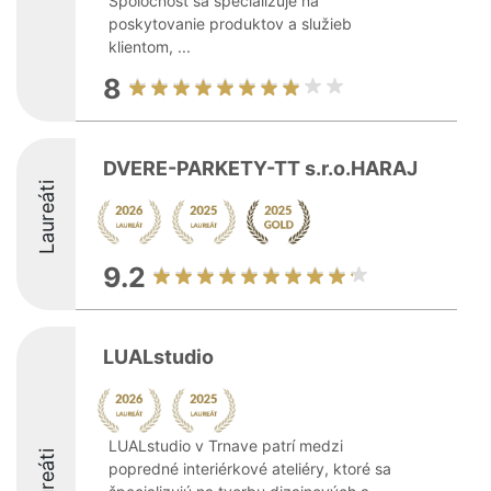
Spoločnosť sa špecializuje na
poskytovanie produktov a služieb
klientom, ...
8
DVERE-PARKETY-TT s.r.o.HARAJ
Laureáti
9.2
LUALstudio
LUALstudio v Trnave patrí medzi
Laureáti
popredné interiérkové ateliéry, ktoré sa