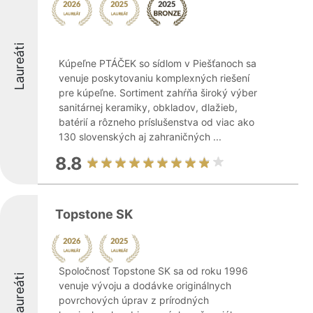
Laureáti
Kúpeľne PTÁČEK so sídlom v Piešťanoch sa
venuje poskytovaniu komplexných riešení
pre kúpeľne. Sortiment zahŕňa široký výber
sanitárnej keramiky, obkladov, dlažieb,
batérií a rôzneho príslušenstva od viac ako
130 slovenských aj zahraničných ...
8.8
Topstone SK
Spoločnosť Topstone SK sa od roku 1996
Laureáti
venuje vývoju a dodávke originálnych
povrchových úprav z prírodných