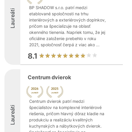
BP SHADOW s.r.o. patrí medzi
Laureáti
etablované spoločnosti na trhu
interiérových a exteriérových doplnkov,
pričom sa špecializuje na oblasť
okenného tienenia. Napriek tomu, že jej
oficiálne založenie prebehlo v roku
2021, spoločnosť čerpá z viac ako ...
8.1
Centrum dvierok
Centrum dvierok patrí medzi
Laureáti
špecialistov na komplexné interiérové
riešenia, pričom hlavný dôraz kladie na
produkciu a realizáciu kvalitných
kuchynských a nábytkových dvierok.