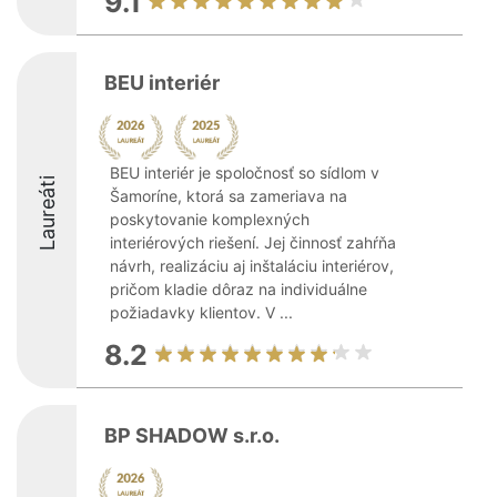
9.1
BEU interiér
BEU interiér je spoločnosť so sídlom v
Laureáti
Šamoríne, ktorá sa zameriava na
poskytovanie komplexných
interiérových riešení. Jej činnosť zahŕňa
návrh, realizáciu aj inštaláciu interiérov,
pričom kladie dôraz na individuálne
požiadavky klientov. V ...
8.2
BP SHADOW s.r.o.