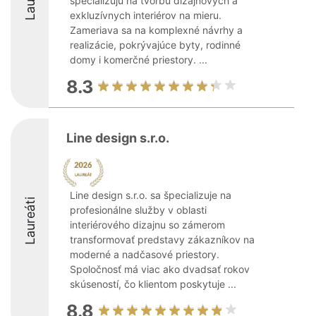
špecializujú na tvorbu dizajnových a
exkluzívnych interiérov na mieru.
Zameriava sa na komplexné návrhy a
realizácie, pokrývajúce byty, rodinné
domy i komerčné priestory. ...
8.3
Line design s.r.o.
Line design s.r.o. sa špecializuje na
Laureáti
profesionálne služby v oblasti
interiérového dizajnu so zámerom
transformovať predstavy zákazníkov na
moderné a nadčasové priestory.
Spoločnosť má viac ako dvadsať rokov
skúseností, čo klientom poskytuje ...
8.8