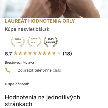
LAUREÁT HODNOTENIA ORLY
Kúpelnesvietidlá.sk
8.7
(18)
Brestovec, Myjava
Zobraziť telefónne číslo
O spoločnosti:
Hodnotenia na jednotlivých
stránkach