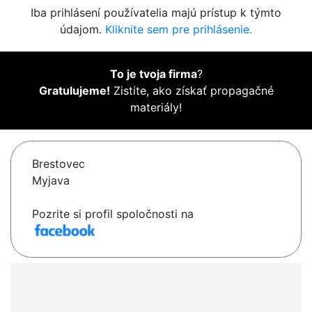
Iba prihlásení používatelia majú prístup k týmto
údajom.
Kliknite sem pre prihlásenie.
To je tvoja firma
?
Gratulujeme!
Zistite, ako získať propagačné
materiály!
Brestovec
Myjava
Pozrite si profil spoločnosti na