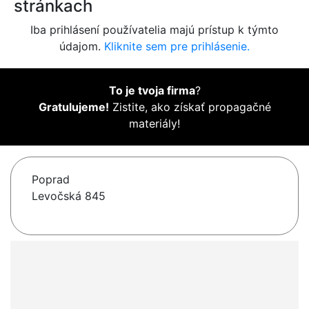
stránkach
Iba prihlásení používatelia majú prístup k týmto
údajom.
Kliknite sem pre prihlásenie.
To je tvoja firma
?
Gratulujeme!
Zistite, ako získať propagačné
materiály!
Poprad
Levočská 845