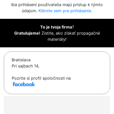
Iba prihlásení používatelia majú prístup k týmto
údajom.
Kliknite sem pre prihlásenie.
To je tvoja firma
?
Gratulujeme!
Zistite, ako získať propagačné
materiály!
Bratislava
Pri sajbach 14,
Pozrite si profil spoločnosti na