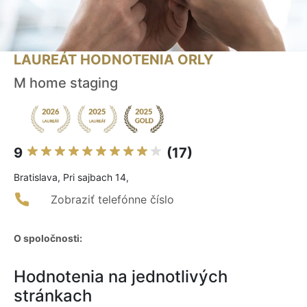
LAUREÁT HODNOTENIA ORLY
M home staging
9
(17)
Bratislava, Pri sajbach 14,
Zobraziť telefónne číslo
O spoločnosti:
Hodnotenia na jednotlivých
stránkach