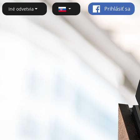
Prihlásiť sa
Iné odvetvia