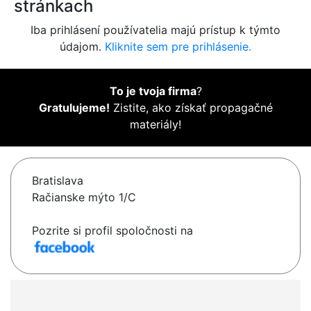
stránkach
Iba prihlásení používatelia majú prístup k týmto
údajom.
Kliknite sem pre prihlásenie.
To je tvoja firma
?
Gratulujeme!
Zistite, ako získať propagačné
materiály!
Bratislava
Račianske mýto 1/C
Pozrite si profil spoločnosti na