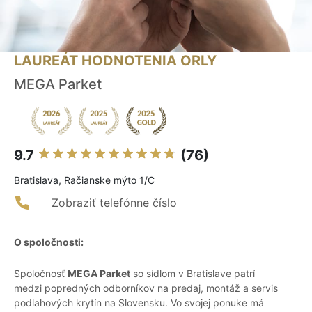
LAUREÁT HODNOTENIA ORLY
MEGA Parket
9.7
(76)
Bratislava, Račianske mýto 1/C
Zobraziť telefónne číslo
O spoločnosti:
Spoločnosť
MEGA Parket
so sídlom v Bratislave patrí
medzi popredných odborníkov na predaj, montáž a servis
podlahových krytín na Slovensku. Vo svojej ponuke má