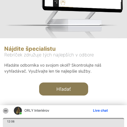
Nájdite špecialistu
Rebríček združuje tých najlepších v odbore
Hľadáte odborníka vo svojom okolí? Skontrolujte náš
vyhľadávač. Využívajte len tie najlepšie služby.
Hľadať
ORLY Interiérov
Live chat
12:06