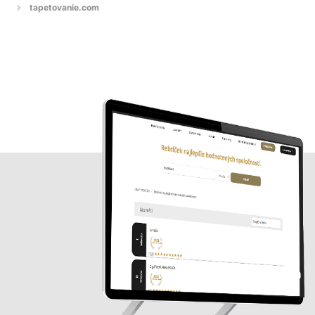
tapetovanie.com