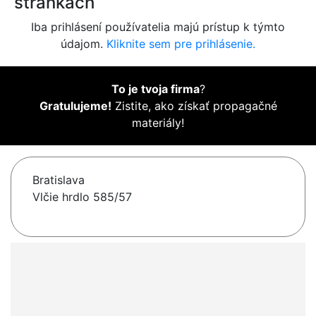
stránkach
Iba prihlásení používatelia majú prístup k týmto
údajom.
Kliknite sem pre prihlásenie.
To je tvoja firma
?
Gratulujeme!
Zistite, ako získať propagačné
materiály!
Bratislava
Vlčie hrdlo 585/57