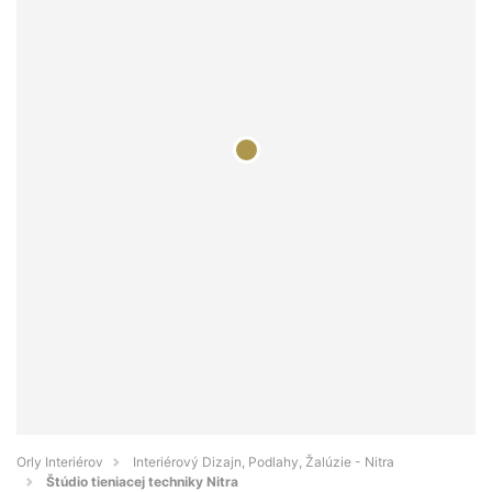
Orly Interiérov
Interiérový Dizajn, Podlahy, Žalúzie - Nitra
Štúdio tieniacej techniky Nitra