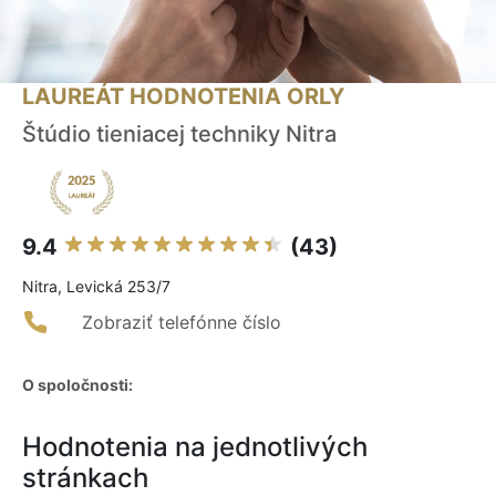
LAUREÁT HODNOTENIA ORLY
Štúdio tieniacej techniky Nitra
9.4
(43)
Nitra, Levická 253/7
Zobraziť telefónne číslo
O spoločnosti:
Hodnotenia na jednotlivých
stránkach