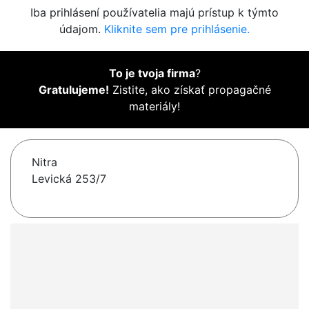
Iba prihlásení používatelia majú prístup k týmto
údajom.
Kliknite sem pre prihlásenie.
To je tvoja firma
?
Gratulujeme!
Zistite, ako získať propagačné
materiály!
Nitra
Levická 253/7