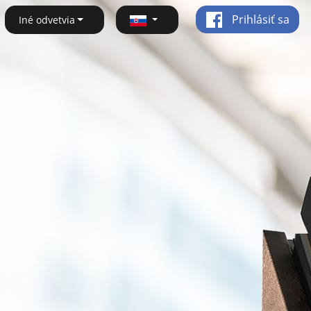
Prihlásiť sa
Iné odvetvia