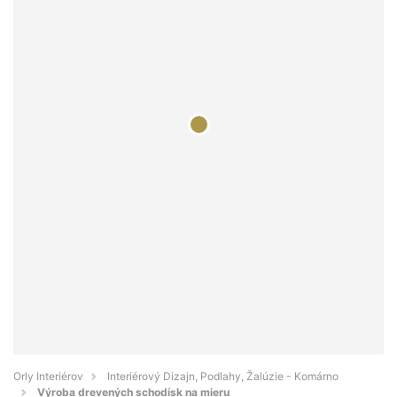
Orly Interiérov
Interiérový Dizajn, Podlahy, Žalúzie - Komárno
Výroba drevených schodísk na mieru