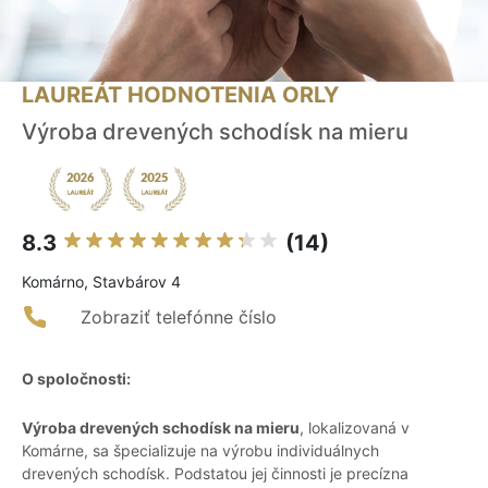
LAUREÁT HODNOTENIA ORLY
Výroba drevených schodísk na mieru
8.3
(14)
Komárno, Stavbárov 4
Zobraziť telefónne číslo
O spoločnosti:
Výroba drevených schodísk na mieru
, lokalizovaná v
Komárne, sa špecializuje na výrobu individuálnych
drevených schodísk. Podstatou jej činnosti je precízna