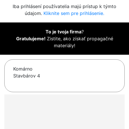
Iba prihlásení používatelia majú prístup k týmto
údajom.
Kliknite sem pre prihlásenie.
To je tvoja firma
?
Gratulujeme!
Zistite, ako získať propagačné
materiály!
Komárno
Stavbárov 4