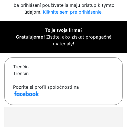
Iba prihlásení používatelia majú prístup k týmto
údajom.
Kliknite sem pre prihlásenie.
To je tvoja firma
?
Gratulujeme!
Zistite, ako získať propagačné
materiály!
Trenčín
Trencin
Pozrite si profil spoločnosti na