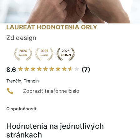
LAUREÁT HODNOTENIA ORLY
Zd design
8.6
(7)
Trenčín, Trencin
Zobraziť telefónne číslo
O spoločnosti:
Hodnotenia na jednotlivých
stránkach