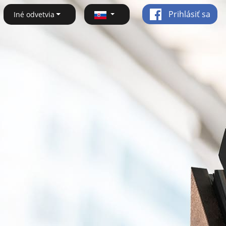
Prihlásiť sa
Iné odvetvia