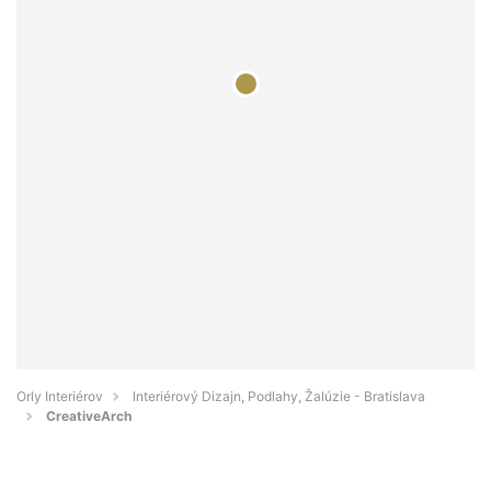
Orly Interiérov
Interiérový Dizajn, Podlahy, Žalúzie - Bratislava
CreativeArch