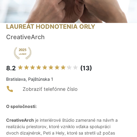
LAUREÁT HODNOTENIA ORLY
CreativeArch
8.2
(13)
Bratislava, Pajštúnska 1
Zobraziť telefónne číslo
O spoločnosti:
CreativeArch
je interiérové štúdio zamerané na návrh a
realizáciu priestorov, ktoré vzniklo vďaka spolupráci
dvoch dizajnérok, Peti a Hely, ktoré sa stretli už počas