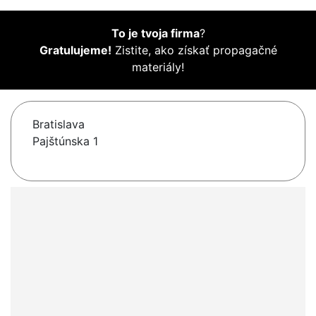
To je tvoja firma
?
Gratulujeme!
Zistite, ako získať propagačné
materiály!
Bratislava
Pajštúnska 1