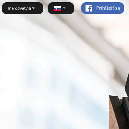
Prihlásiť sa
Iné odvetvia