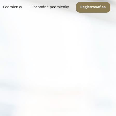
Podmienky
Obchodné podmienky
Registrovať sa