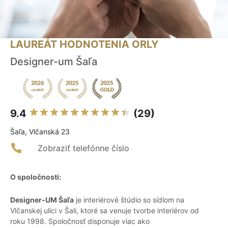
LAUREÁT HODNOTENIA ORLY
Designer-um Šaľa
9.4
(29)
Šaľa, Vlčanská 23
Zobraziť telefónne číslo
O spoločnosti:
Designer-UM Šaľa
je interiérové štúdio so sídlom na
Vlčanskej ulici v Šali, ktoré sa venuje tvorbe interiérov od
roku 1998. Spoločnosť disponuje viac ako