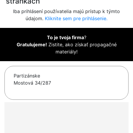
stránkach
Iba prihlásení používatelia majú prístup k týmto
údajom.
Kliknite sem pre prihlásenie.
To je tvoja firma
?
Gratulujeme!
Zistite, ako získať propagačné
materiály!
Partizánske
Mostová 34/287