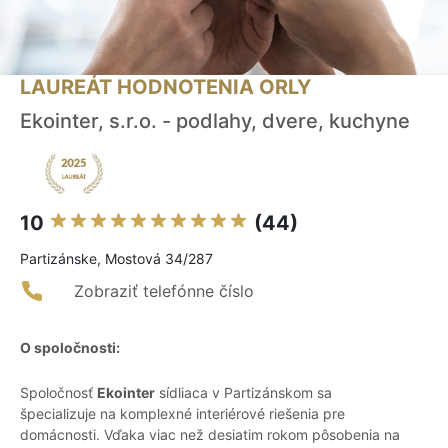
LAUREÁT HODNOTENIA ORLY
Ekointer, s.r.o. - podlahy, dvere, kuchyne
10
(44)
Partizánske, Mostová 34/287
Zobraziť telefónne číslo
O spoločnosti:
Spoločnosť
Ekointer
sídliaca v Partizánskom sa
špecializuje na komplexné interiérové riešenia pre
domácnosti. Vďaka viac než desiatim rokom pôsobenia na