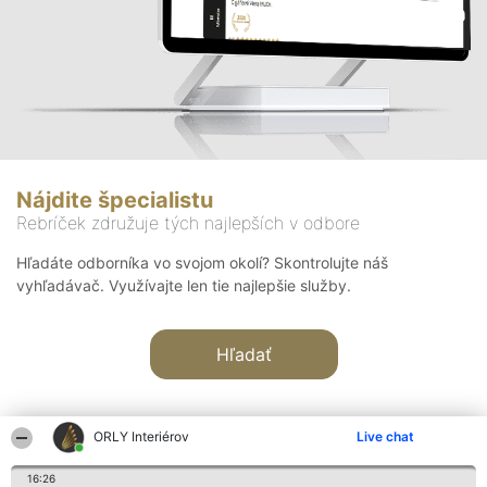
Nájdite špecialistu
Rebríček združuje tých najlepších v odbore
Hľadáte odborníka vo svojom okolí? Skontrolujte náš
vyhľadávač. Využívajte len tie najlepšie služby.
Hľadať
ORLY Interiérov
Live chat
16:26