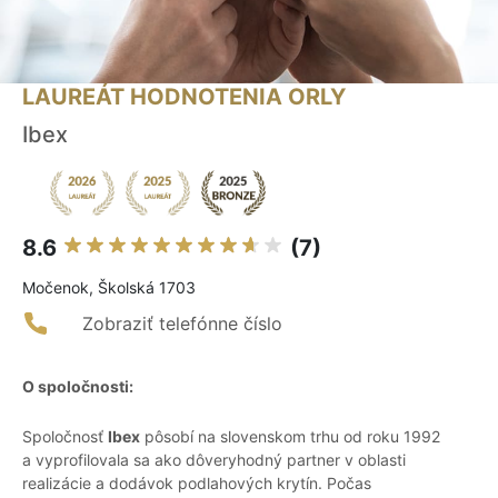
LAUREÁT HODNOTENIA ORLY
Ibex
8.6
(7)
Močenok, Školská 1703
Zobraziť telefónne číslo
O spoločnosti:
Spoločnosť
Ibex
pôsobí na slovenskom trhu od roku 1992
a vyprofilovala sa ako dôveryhodný partner v oblasti
realizácie a dodávok podlahových krytín. Počas