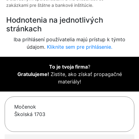
zakázkami pre štátne a bankové inštitúcie.
Hodnotenia na jednotlivých
stránkach
Iba prihlásení používatelia majú prístup k týmto
údajom.
Kliknite sem pre prihlásenie.
To je tvoja firma
?
Gratulujeme!
Zistite, ako získať propagačné
materiály!
Močenok
Školská 1703