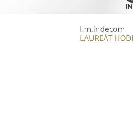
I.m.indecom
LAUREÁT HOD